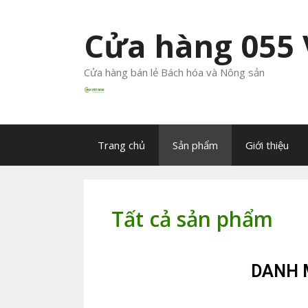
Cửa hàng 055
Cửa hàng bán lẻ Bách hóa và Nông sản
Trang chủ
Sản phẩm
Giới thiệu
Tất cả sản phẩm
DANH 