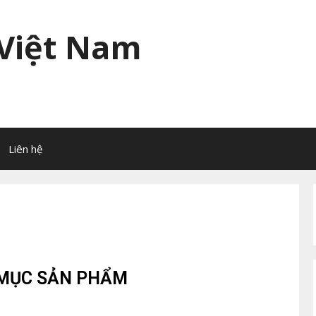
 Việt Nam
Liên hệ
MỤC SẢN PHẨM