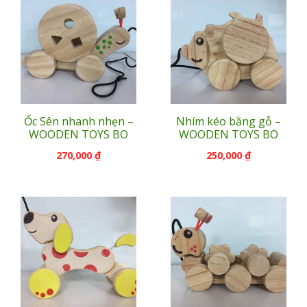
Ốc Sên nhanh nhẹn –
Nhím kéo bằng gỗ –
WOODEN TOYS BO
WOODEN TOYS BO
270,000
₫
250,000
₫