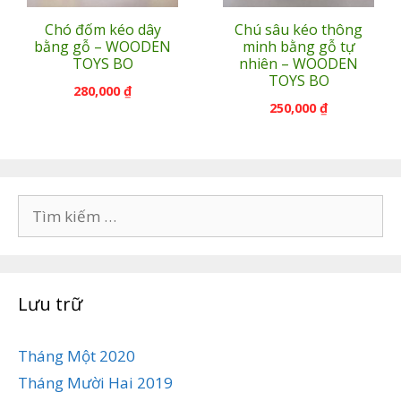
Chó đốm kéo dây
Chú sâu kéo thông
bằng gỗ – WOODEN
minh bằng gỗ tự
TOYS BO
nhiên – WOODEN
TOYS BO
280,000
₫
250,000
₫
Tìm
kiếm
cho:
Lưu trữ
Tháng Một 2020
Tháng Mười Hai 2019