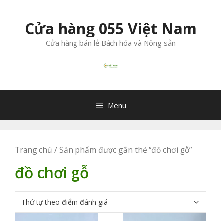
Chuyển
đến
Cửa hàng 055 Việt Nam
nội
dung
Cửa hàng bán lẻ Bách hóa và Nông sản
Menu
Trang chủ
/ Sản phẩm được gắn thẻ “đồ chơi gỗ”
đồ chơi gỗ