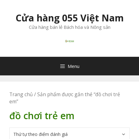
Chuyển
đến
Cửa hàng 055 Việt Nam
nội
dung
Cửa hàng bán lẻ Bách hóa và Nông sản
Menu
Trang chủ
/ Sản phẩm được gắn thẻ “đồ chơi trẻ
em”
đồ chơi trẻ em