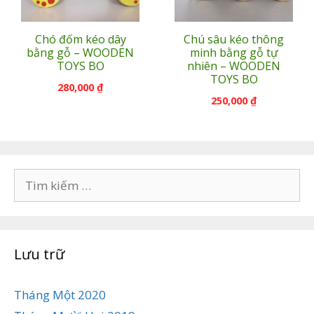
Chó đốm kéo dây
Chú sâu kéo thông
bằng gỗ – WOODEN
minh bằng gỗ tự
TOYS BO
nhiên – WOODEN
TOYS BO
280,000
₫
250,000
₫
Tìm
kiếm
cho:
Lưu trữ
Tháng Một 2020