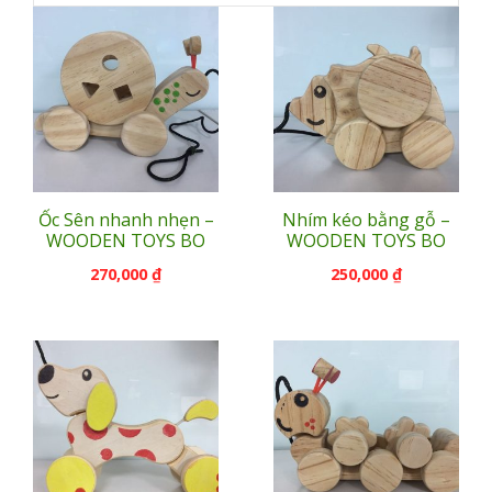
Ốc Sên nhanh nhẹn –
Nhím kéo bằng gỗ –
WOODEN TOYS BO
WOODEN TOYS BO
270,000
₫
250,000
₫