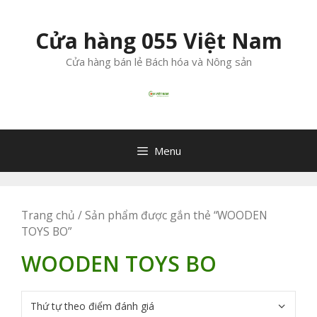
Chuyển
đến
Cửa hàng 055 Việt Nam
nội
dung
Cửa hàng bán lẻ Bách hóa và Nông sản
Menu
Trang chủ
/ Sản phẩm được gắn thẻ “WOODEN
TOYS BO”
WOODEN TOYS BO