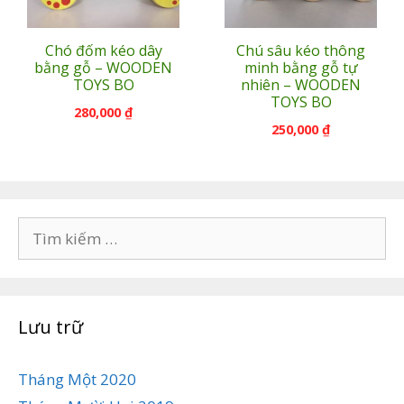
Chó đốm kéo dây
Chú sâu kéo thông
bằng gỗ – WOODEN
minh bằng gỗ tự
TOYS BO
nhiên – WOODEN
TOYS BO
280,000
₫
250,000
₫
Tìm
kiếm
cho:
Lưu trữ
Tháng Một 2020