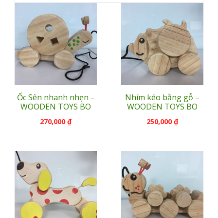
Ốc Sên nhanh nhẹn –
Nhím kéo bằng gỗ –
WOODEN TOYS BO
WOODEN TOYS BO
270,000
₫
250,000
₫