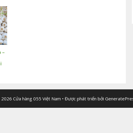
p –
i
 2026 Cửa hàng 055 Việt Nam
• Được phát triển bởi
GeneratePre