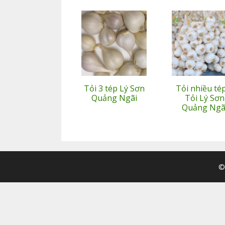
Tỏi 3 tép Lý Sơn
Tỏi nhiều té
Quảng Ngãi
Tỏi Lý Sơn
Quảng Ngã
©