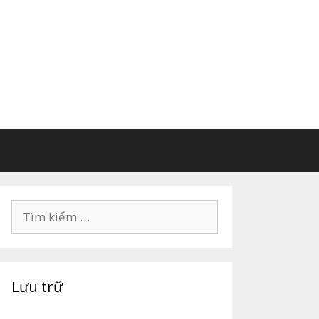
Tìm
kiếm
cho:
Lưu trữ