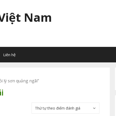
 Việt Nam
Liên hệ
i lý sơn quảng ngãi”
i