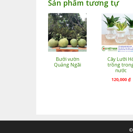
Sản phẩm tương tự
Bưởi vườn
Cây Lưỡi H
Quảng Ngãi
trồng tron
nước
120,000
₫
©