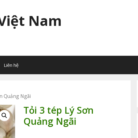
 Việt Nam
Liên hệ
ơn Quảng Ngãi
Tỏi 3 tép Lý Sơn
Quảng Ngãi