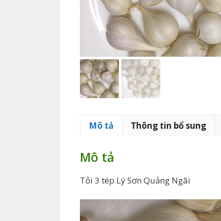
Mô tả
Thông tin bổ sung
Mô tả
Tỏi 3 tép Lý Sơn Quảng Ngãi