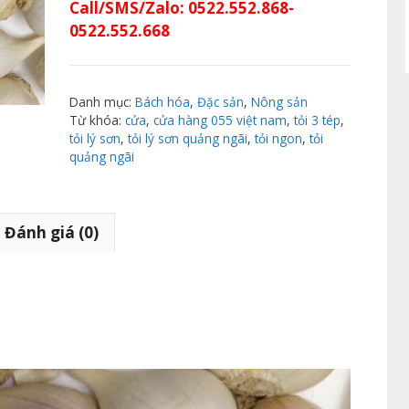
Call/SMS/Zalo: 0522.552.868-
0522.552.668
Danh mục:
Bách hóa
,
Đặc sản
,
Nông sản
Từ khóa:
cửa
,
cửa hàng 055 việt nam
,
tỏi 3 tép
,
tỏi lý sơn
,
tỏi lý sơn quảng ngãi
,
tỏi ngon
,
tỏi
quảng ngãi
Đánh giá (0)