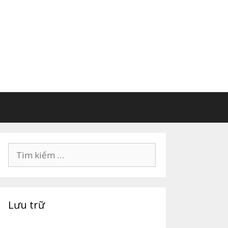
Tìm
kiếm
cho:
Lưu trữ