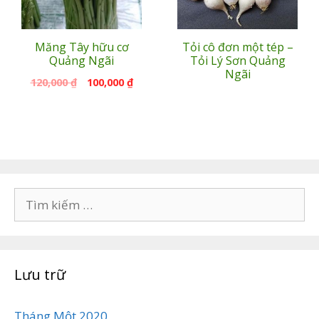
Măng Tây hữu cơ
Tỏi cô đơn một tép –
Quảng Ngãi
Tỏi Lý Sơn Quảng
Ngãi
120,000
₫
100,000
₫
Tìm
kiếm
cho:
Lưu trữ
Tháng Một 2020