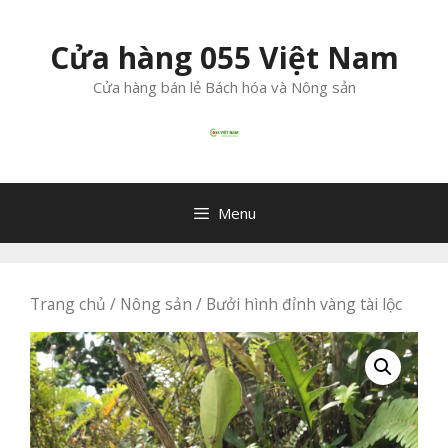
Chuyển
đến
Cửa hàng 055 Việt Nam
nội
dung
Cửa hàng bán lẻ Bách hóa và Nông sản
Menu
Trang chủ
/
Nông sản
/ Bưởi hình đỉnh vàng tài lộc