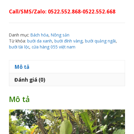
Call/SMS/Zalo: 0522.552.868-0522.552.668
Danh mục:
Bách hóa
,
Nông sản
Từ khóa:
bưởi da xanh
,
bưởi đỉnh vàng
,
bưởi quảng ngãi
,
bưởi tài lộc
,
cửa hàng 055 việt nam
Mô tả
Đánh giá (0)
Mô tả