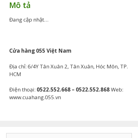
Mô tả
Đang cập nhật…
Cửa hàng 055 Việt Nam
Địa chỉ: 6/4Y Tân Xuân 2, Tân Xuân, Hóc Môn, TP.
HCM
Điện thoại:
0522.552.668 – 0522.552.868
Web:
www.cuahang.055.vn
Tìm