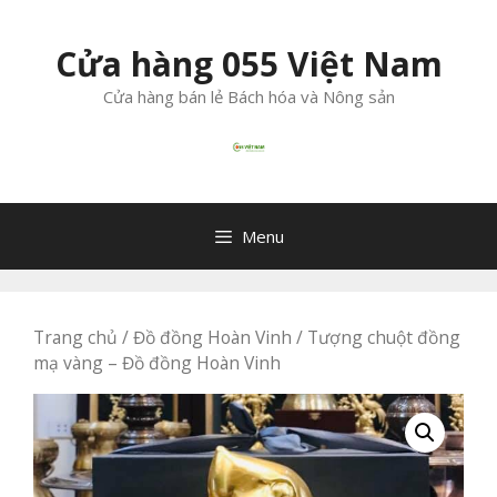
Chuyển
đến
Cửa hàng 055 Việt Nam
nội
dung
Cửa hàng bán lẻ Bách hóa và Nông sản
Menu
Trang chủ
/
Đồ đồng Hoàn Vinh
/ Tượng chuột đồng
mạ vàng – Đồ đồng Hoàn Vinh