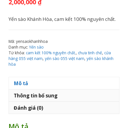
2,000,000
₫
Yến sào Khánh Hòa, cam kết 100% nguyên chất.
Mã:
yensaokhanhhoa
Danh mục:
Yến sào
Từ khóa:
cam kết 100% nguyên chất.
,
chưa tinh chế
,
cửa
hàng 055 việt nam
,
yến sào 055 việt nam
,
yến sào khánh
hòa
Mô tả
Thông tin bổ sung
Đánh giá (0)
Mô tả