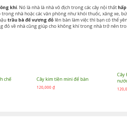
hông khí
. Nó là nhà là nhà vô địch trong các cây nội thất
hấp
 trong nhà hoặc các văn phòng như khói thuốc, xăng xe, bức
chậu
trầu bà đế vương đỏ
lên bàn làm việc thì bạn có thể y
ng đỏ về nhà cũng giúp cho không khí trong nhà trở nên tro
Cây 
nh chế
Cây kim tiền mini để bàn
nướ
120,000
₫
120,