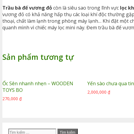
Trầu bà đế vương đỏ
còn là siêu sao trong lĩnh vực
lọc k
vương đỏ có khả năng hấp thụ các loại khí độc thường gặp
thoại, chất làm lạnh trong phòng máy lạnh… Khi đặt một 
quanh mình vì chiếc máy lọc mini này. Đem trầu bà đế vươ
Sản phẩm tương tự
Ốc Sên nhanh nhẹn – WOODEN
Yến sào chưa qua ti
TOYS BO
2,000,000
₫
270,000
₫
Tìm