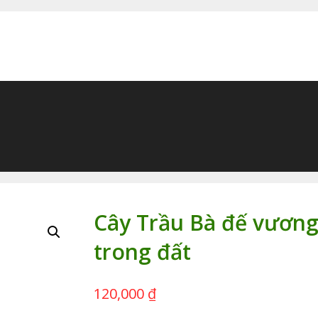
Cây Trầu Bà đế vương
trong đất
120,000
₫