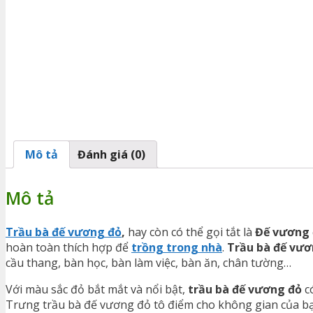
Mô tả
Đánh giá (0)
Mô tả
Trầu bà đế vương đỏ
,
hay còn có thể gọi tắt là
Đế vương 
hoàn toàn thích hợp để
trồng trong nhà
.
Trầu bà đế vươ
cầu thang, bàn học, bàn làm việc, bàn ăn, chân tường…
Với màu sắc đỏ bắt mắt và nổi bật,
trầu bà đế vương đỏ
có
Trưng trầu bà đế vương đỏ tô điểm cho không gian của bạn 